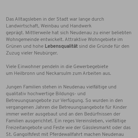
Das Alltagsleben in der Stadt war lange durch
Landwirtschaft, Weinbau und Handwerk
geprägt. Mittlerweile hat sich Neudenau zu einer beliebten
Wohngemeinde entwickelt. Attraktive Wohngebiete im
Grünen und hohe
Lebensqualität
sind die Gründe für den
Zuzug vieler Neubürger.
Viele Einwohner pendeln in die Gewerbegebiete
um Heilbronn und Neckarsulm zum Arbeiten aus.
Jungen Familien stehen in Neudenau vielfältige und
qualitativ hochwertige Bildungs- und
Betreuungsangebote zur Verfügung. So wurden in den
vergangenen Jahren die Betreuungsangebote für Kinder
immer weiter ausgebaut und an den Bedürfnissen der
Familien ausgerichtet. Ein reges Vereinsleben, vielfältige
Freizeitangebote und Feste wie der Gässlesmarkt oder das
St. Gangolfsfest mit Pferdewallfahrt machen Neudenau