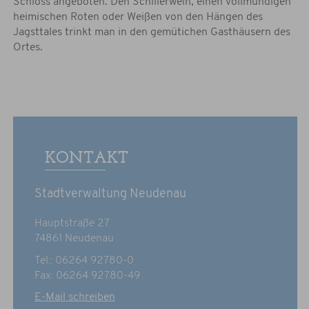
Schloss angeboten. Den Schillerwein, einen vollmundigen
heimischen Roten oder Weißen von den Hängen des
Jagsttales trinkt man in den gemütichen Gasthäusern des
Ortes.
KONTAKT
Stadtverwaltung Neudenau
Hauptstraße 27
74861 Neudenau
Tel.: 06264 92780-0
Fax: 06264 92780-49
E-Mail schreiben