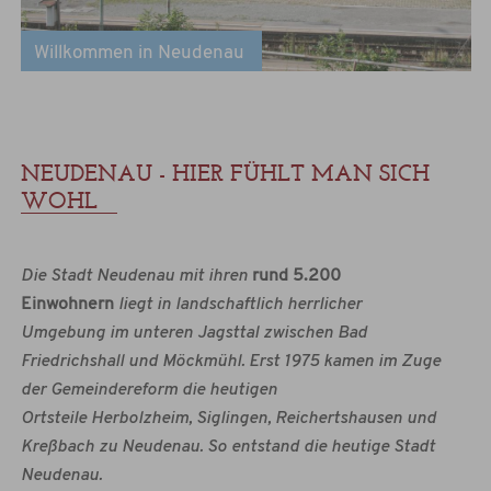
Willkommen in Neudenau
NEUDENAU - HIER FÜHLT MAN SICH
WOHL
Die Stadt Neudenau mit ihren
rund 5.200
Einwohnern
liegt in landschaftlich herrlicher
Umgebung im unteren Jagsttal zwischen Bad
Friedrichshall und Möckmühl. Erst 1975 kamen im Zuge
der Gemeindereform die heutigen
Ortsteile Herbolzheim, Siglingen, Reichertshausen und
Kreßbach zu Neudenau. So entstand die heutige Stadt
Neudenau.