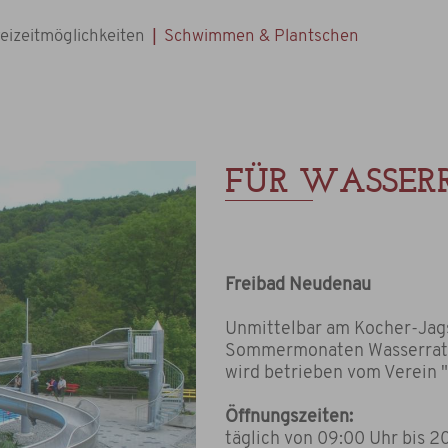
|
eizeitmöglichkeiten
Schwimmen & Plantschen
FÜR WASSER
Freibad Neudenau
Unmittelbar am Kocher-Jags
Sommermonaten Wasserraten
wird betrieben vom Verein 
Öffnungszeiten:
täglich von 09:00 Uhr bis 2