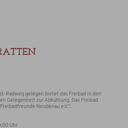
RATTEN
t-Radweg gelegen bietet das Freibad in den
 Gelegenheit zur Abkühlung. Das Freibad
"Freibadfreunde Neudenau e.V.".
0:00 Uhr