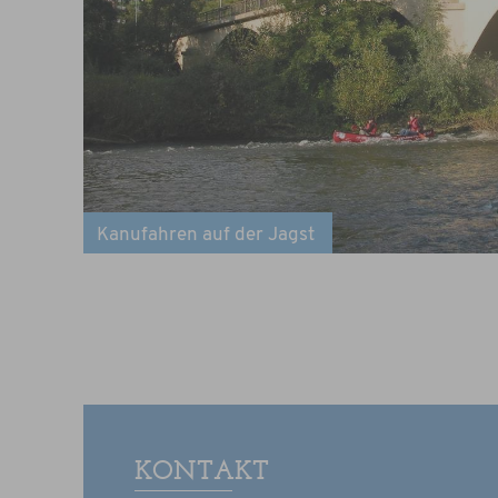
Kanufahren auf der Jagst
KONTAKT