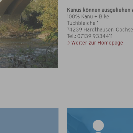
Kanus können ausgeliehen 
100% Kanu + Bike
Tuchbleiche 1
74239 Hardthausen-Gochs
Tel.: 07139 9334411
Weiter zur Homepage