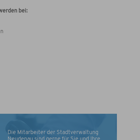
werden bei:
en
Die Mitarbeiter der Stadtverwaltung
Neudenau sind gerne für Sie und Ihre