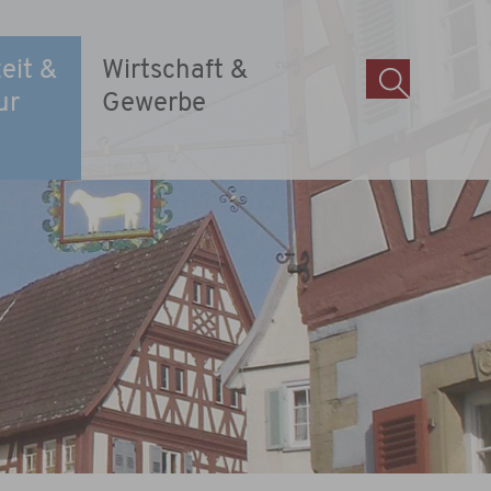
zeit &
Wirtschaft &
ur
Gewerbe