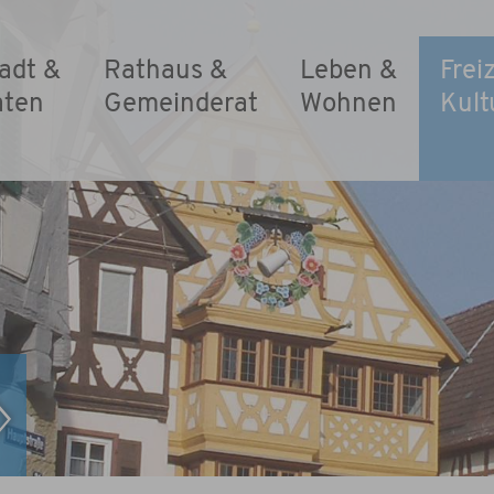
adt &
Rathaus &
Leben &
Frei
aten
Gemeinderat
Wohnen
Kult