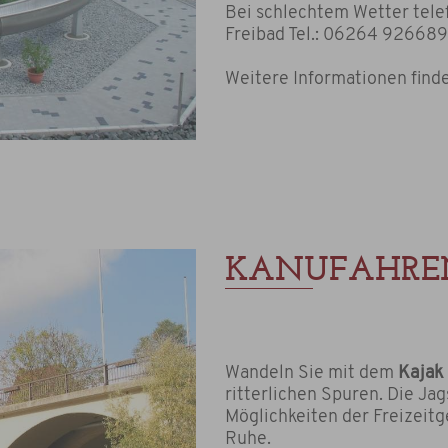
Bei schlechtem Wetter telef
Freibad Tel.: 06264 926689
Weitere Informationen find
KANUFAHRE
Wandeln Sie mit dem
Kajak
ritterlichen Spuren. Die Jag
Möglichkeiten der Freizeitge
Ruhe.