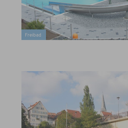
Freibad