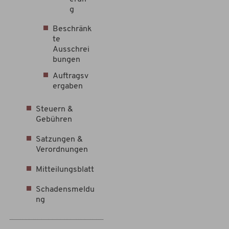
g
Beschränk
te
Ausschrei
bungen
Auftragsv
ergaben
Steuern &
Gebühren
Satzungen &
Verordnungen
Mitteilungsblatt
Schadensmeldu
ng