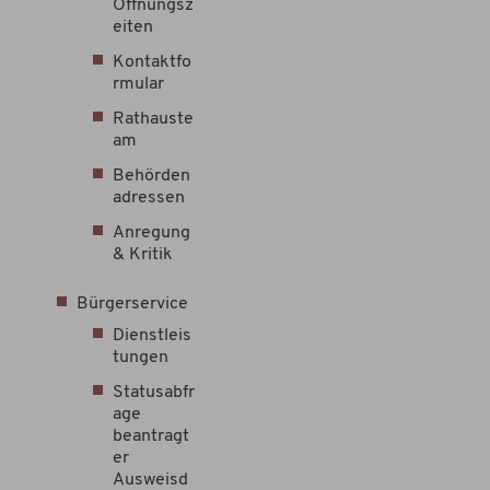
Öffnungsz
eiten
Kontaktfo
rmular
Rathauste
am
Behörden
adressen
Anregung
& Kritik
Bürgerservice
Dienstleis
tungen
Statusabfr
age
beantragt
er
Ausweisd