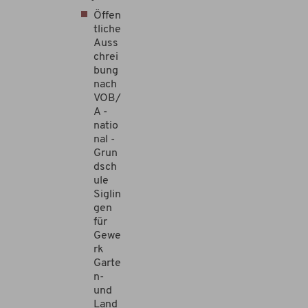
Öffen
tliche
Auss
chrei
bung
nach
VOB/
A -
natio
nal -
Grun
dsch
ule
Siglin
gen
für
Gewe
rk
Garte
n-
und
Land