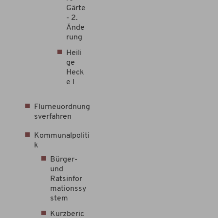
Gärte
- 2.
Ände
rung
Heili
ge
Heck
e I
Flurneuordnung
sverfahren
Kommunalpoliti
k
Bürger-
und
Ratsinfor
mationssy
stem
Kurzberic