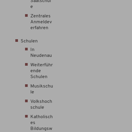
Saatschul
e
Zentrales
Anmeldev
erfahren
Schulen
In
Neudenau
Weiterführ
ende
Schulen
Musikschu
le
Volkshoch
schule
Katholisch
es
Bildungsw