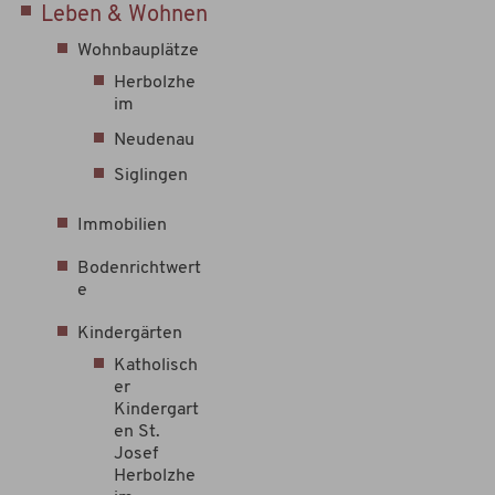
Leben & Wohnen
Wohnbauplätze
Herbolzhe
im
Neudenau
Siglingen
Immobilien
Bodenrichtwert
e
Kindergärten
Katholisch
er
Kindergart
en St.
Josef
Herbolzhe