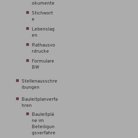
okumente
Stichwort
e
Lebenslag
en
Rathausvo
rdrucke
Formulare
BW
Stellenausschre
ibungen
Bauleitplanverfa
hren
Bauleitplä
ne im
Beteiligun
gsverfahre