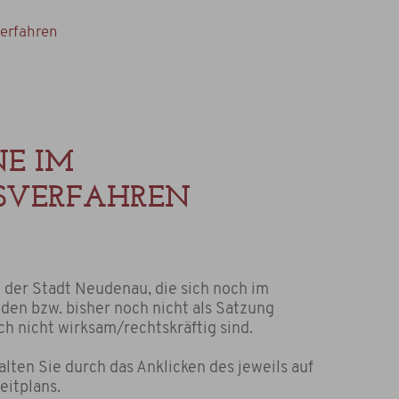
verfahren
NE IM
GSVERFAHREN
e der Stadt Neudenau, die sich noch im
den bzw. bisher noch nicht als Satzung
h nicht wirksam/rechtskräftig sind.
alten Sie durch das Anklicken des jeweils auf
eitplans.