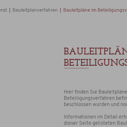
|
|
rat
Bauleitplanverfahren
Bauleitpläne im Beteiligungs
BAULEITPLÄ
BETEILIGUN
Hier finden Sie Bauleitplän
Beteiligungsverfahren befin
beschlossen wurden und noc
Informationen im Detail erh
dieser Seite gelisteten Baul