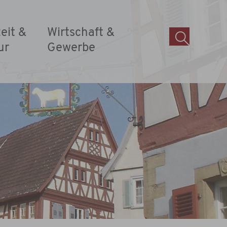
zeit &
Wirtschaft &
ur
Gewerbe