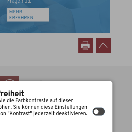
Fragen da.
MEHR
ERFAHREN
Zu den Öffnungszeiten
des Rathauses
reiheit
ie die Farbkontraste auf dieser
öhen. Sie können diese Einstellungen
on "Kontrast" jederzeit deaktivieren.
 media GmbH