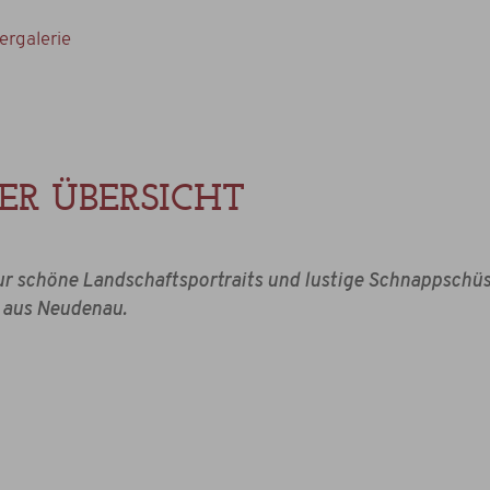
ergalerie
ER ÜBERSICHT
r schöne Landschaftsportraits und lustige Schnappschüs
 aus Neudenau.