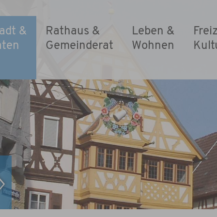
adt &
Rathaus &
Leben &
Frei
aten
Gemeinderat
Wohnen
Kult