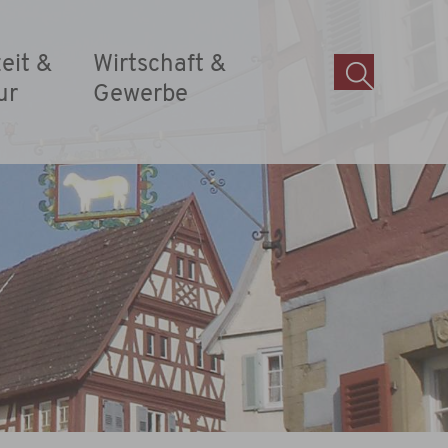
zeit &
Wirtschaft &
ur
Gewerbe