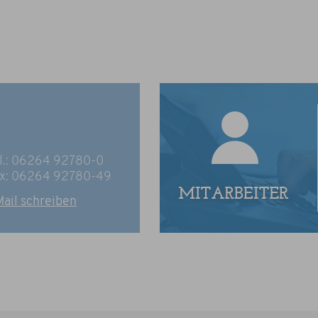
l.: 06264 92780-0
x: 06264 92780-49
ail schreiben