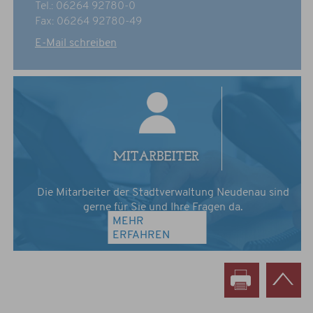
Tel.: 06264 92780-0
Fax: 06264 92780-49
E-Mail schreiben
Die Mitarbeiter der Stadtverwaltung Neudenau sind
gerne für Sie und Ihre Fragen da.
MEHR
ERFAHREN