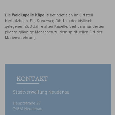
Die
Waldkapelle Käpelle
befindet sich im Ortsteil
Herbolzheim. Ein Kreuzweg führt zu der idyllisch
gelegenen 260 Jahre alten Kapelle. Seit Jahrhunderten
pilgern gläubige Menschen zu dem spirituellen Ort der
Marienverehrung.
KONTAKT
Stadtverwaltung Neudenau
Hauptstraße 27
74861 Neudenau