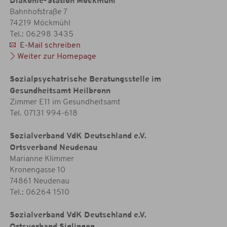
Diakonie-Station Möckmühl
Bahnhofstraße 7
74219 Möckmühl
Tel.: 06298 3435
E-Mail schreiben
Weiter zur Homepage
Sozialpsychatrische Beratungsstelle im
Gesundheitsamt Heilbronn
Zimmer E11 im Gesundheitsamt
Tel. 07131 994-618
Sozialverband VdK Deutschland e.V.
Ortsverband Neudenau
Marianne Klimmer
Kronengasse 10
74861 Neudenau
Tel.: 06264 1510
Sozialverband VdK Deutschland e.V.
Ortsverband Siglingen