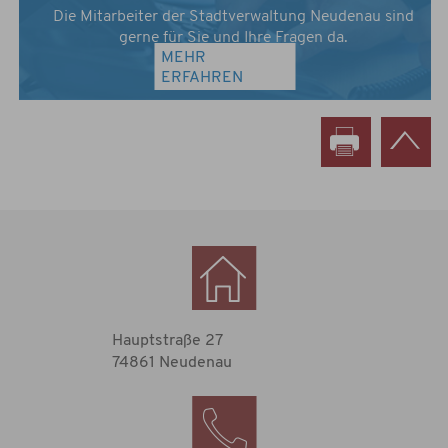
Die Mitarbeiter der Stadtverwaltung Neudenau sind
gerne für Sie und Ihre Fragen da.
MEHR
ERFAHREN
Hauptstraße 27
74861 Neudenau