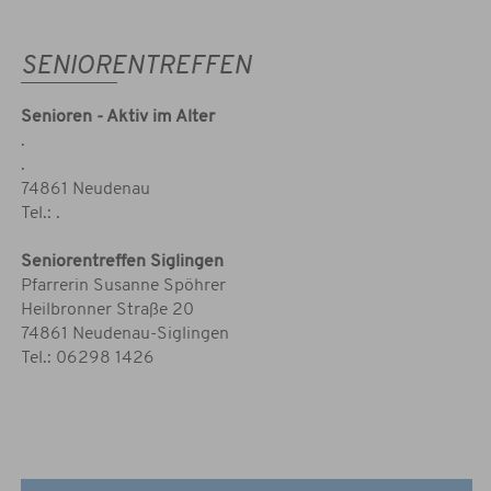
SENIORENTREFFEN
Senioren - Aktiv im Alter
.
.
74861 Neudenau
Tel.: .
Seniorentreffen Siglingen
Pfarrerin Susanne Spöhrer
Heilbronner Straße 20
74861 Neudenau-Siglingen
Tel.: 06298 1426