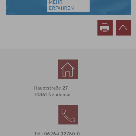
MEHR
ERFAHREN
Hauptstraße 27
74861 Neudenau
Tel.: 06264 92780-0