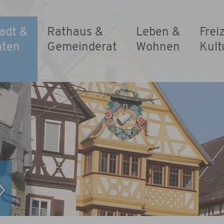
adt &
Rathaus &
Leben &
Frei
aten
Gemeinderat
Wohnen
Kult