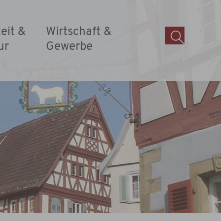
zeit &
Wirtschaft &
ur
Gewerbe