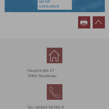
MEHR
ERFAHREN
Hauptstraße 27
74861 Neudenau
Tel.: 06264 92780-0